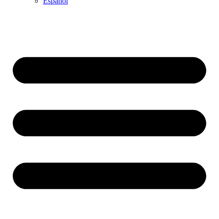
Español