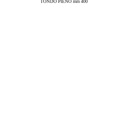
TONDO PIENO mm 400