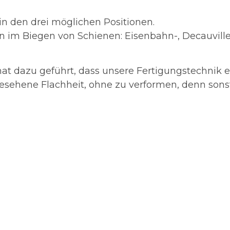
in den drei möglichen Positionen.
en im Biegen von Schienen: Eisenbahn-, Decauvill
at dazu geführt, dass unsere Fertigungstechnik ei
esehene Flachheit, ohne zu verformen, denn sonst